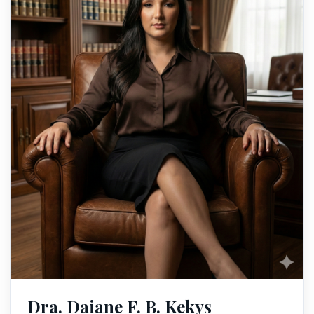
Dra. Daiane F. B. Kekys