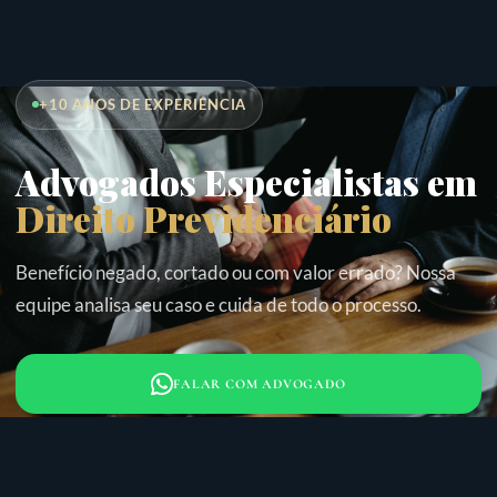
+10 ANOS DE EXPERIÊNCIA
Advogados Especialistas em
Direito Previdenciário
Benefício negado, cortado ou com valor errado? Nossa
equipe analisa seu caso e cuida de todo o processo.
FALAR COM ADVOGADO