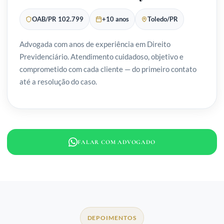
OAB/PR 102.799
+10 anos
Toledo/PR
Advogada com anos de experiência em Direito
Previdenciário. Atendimento cuidadoso, objetivo e
comprometido com cada cliente — do primeiro contato
até a resolução do caso.
FALAR COM ADVOGADO
DEPOIMENTOS