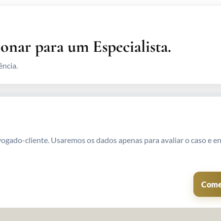
ionar para um Especialista.
ência.
vogado-cliente. Usaremos os dados apenas para avaliar o caso e en
Come