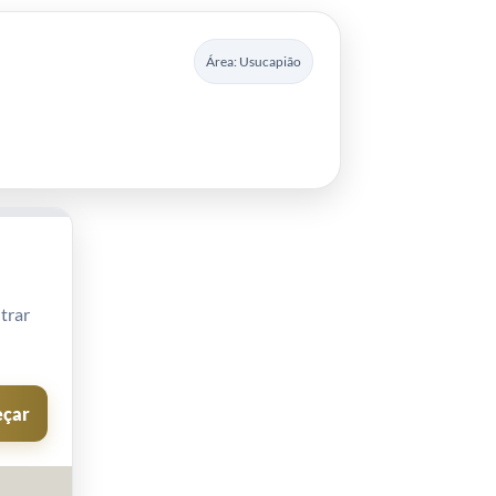
Área: Usucapião
trar
çar