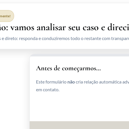
amente!
o: vamos analisar seu caso e direc
 e direto: responda e conduziremos todo o restante com transpar
Antes de começarmos…
Este formulário
não
cria relação automática ad
em contato.